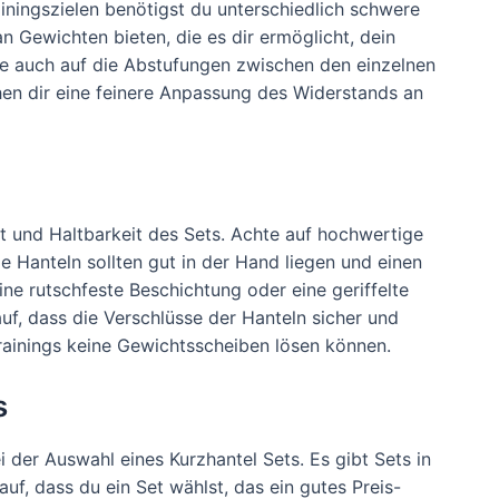
iningszielen benötigst du unterschiedlich schwere
an Gewichten bieten, die es dir ermöglicht, dein
hte auch auf die Abstufungen zwischen den einzelnen
en dir eine feinere Anpassung des Widerstands an
tät und Haltbarkeit des Sets. Achte auf hochwertige
ie Hanteln sollten gut in der Hand liegen und einen
ine rutschfeste Beschichtung oder eine geriffelte
uf, dass die Verschlüsse der Hanteln sicher und
rainings keine Gewichtsscheiben lösen können.
s
ei der Auswahl eines Kurzhantel Sets. Es gibt Sets in
uf, dass du ein Set wählst, das ein gutes Preis-