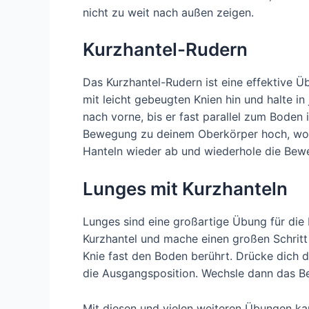
nicht zu weit nach außen zeigen.
Kurzhantel-Rudern
Das Kurzhantel-Rudern ist eine effektive Ü
mit leicht gebeugten Knien hin und halte i
nach vorne, bis er fast parallel zum Boden 
Bewegung zu deinem Oberkörper hoch, wobe
Hanteln wieder ab und wiederhole die Bew
Lunges mit Kurzhanteln
Lunges sind eine großartige Übung für die 
Kurzhantel und mache einen großen Schritt 
Knie fast den Boden berührt. Drücke dich 
die Ausgangsposition. Wechsle dann das B
Mit diesen und vielen weiteren Übungen ka