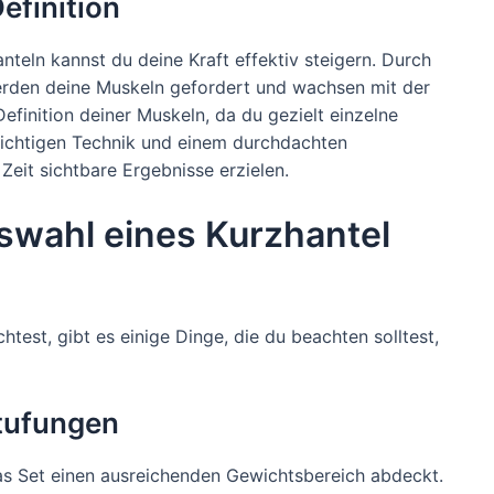
efinition
nteln kannst du deine Kraft effektiv steigern. Durch
erden deine Muskeln gefordert und wachsen mit der
Definition deiner Muskeln, da du gezielt einzelne
richtigen Technik und einem durchdachten
 Zeit sichtbare Ergebnisse erzielen.
swahl eines Kurzhantel
test, gibt es einige Dinge, die du beachten solltest,
tufungen
das Set einen ausreichenden Gewichtsbereich abdeckt.