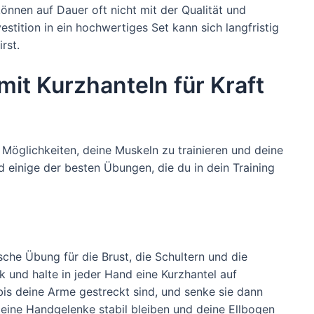
können auf Dauer oft nicht mit der Qualität und
vestition in ein hochwertiges Set kann sich langfristig
rst.
it Kurzhanteln für Kraft
 Möglichkeiten, deine Muskeln zu trainieren und deine
nd einige der besten Übungen, die du in dein Training
sche Übung für die Brust, die Schultern und die
k und halte in jeder Hand eine Kurzhantel auf
bis deine Arme gestreckt sind, und senke sie dann
 deine Handgelenke stabil bleiben und deine Ellbogen