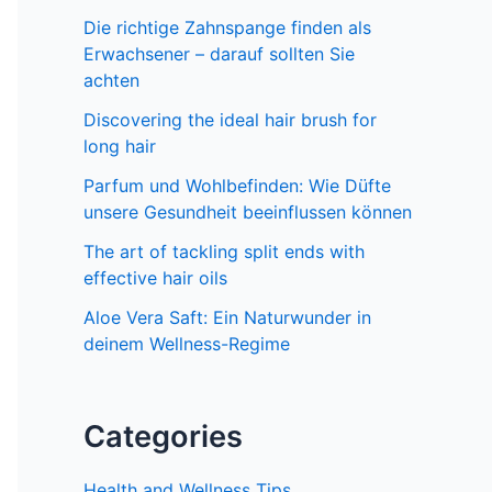
Die richtige Zahnspange finden als
Erwachsener – darauf sollten Sie
achten
Discovering the ideal hair brush for
long hair
Parfum und Wohlbefinden: Wie Düfte
unsere Gesundheit beeinflussen können
The art of tackling split ends with
effective hair oils
Aloe Vera Saft: Ein Naturwunder in
deinem Wellness-Regime
Categories
Health and Wellness Tips