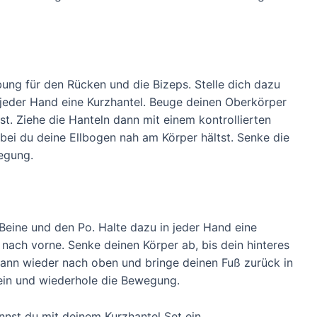
bung für den Rücken und die Bizeps. Stelle dich dazu
n jeder Hand eine Kurzhantel. Beuge deinen Oberkörper
ist. Ziehe die Hanteln dann mit einem kontrollierten
i du deine Ellbogen nah am Körper hältst. Senke die
egung.
Beine und den Po. Halte dazu in jeder Hand eine
nach vorne. Senke deinen Körper ab, bis dein hinteres
dann wieder nach oben und bringe deinen Fuß zurück in
ein und wiederhole die Bewegung.
nnst du mit deinem Kurzhantel Set ein