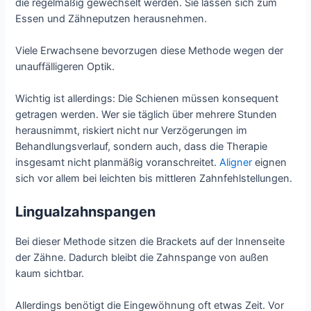
die regelmäßig gewechselt werden. Sie lassen sich zum
Essen und Zähneputzen herausnehmen.
Viele Erwachsene bevorzugen diese Methode wegen der
unauffälligeren Optik.
Wichtig ist allerdings: Die Schienen müssen konsequent
getragen werden. Wer sie täglich über mehrere Stunden
herausnimmt, riskiert nicht nur Verzögerungen im
Behandlungsverlauf, sondern auch, dass die Therapie
insgesamt nicht planmäßig voranschreitet.
Aligner
eignen
sich vor allem bei leichten bis mittleren Zahnfehlstellungen.
Lingualzahnspangen
Bei dieser Methode sitzen die Brackets auf der Innenseite
der Zähne. Dadurch bleibt die Zahnspange von außen
kaum sichtbar.
Allerdings benötigt die Eingewöhnung oft etwas Zeit. Vor