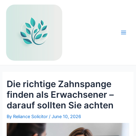
Skip
to
content
Main
Men
Die richtige Zahnspange
finden als Erwachsener –
darauf sollten Sie achten
By
Reliance Solicitor
/
June 10, 2026