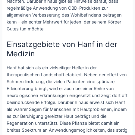
Nächten. Darüber hinaus gibt es Hinweise darauf, dass
regelmäßige Anwendung von CBD-Produkten zur
allgemeinen Verbesserung des Wohlbefindens beitragen
kann – ein echter Mehrwert für jeden, der seinem Körper
Gutes tun möchte.
Einsatzgebiete von Hanf in der
Medizin
Hanf hat sich als ein vielseitiger Helfer in der
therapeutischen Landschaft etabliert. Neben der effektiven
Schmerzlinderung, die vielen Patienten eine spürbare
Erleichterung bringt, wird er auch bei einer Reihe von
neurologischen Erkrankungen eingesetzt und zeigt dort oft
beeindruckende Erfolge. Darüber hinaus erweist sich Hanf
als wahrer Segen für Menschen mit Hautproblemen, indem
es zur Beruhigung gereizter Haut beiträgt und die
Regeneration unterstützt. Diese Pflanze bietet damit ein
breites Spektrum an Anwendungsmöglichkeiten, das stetig