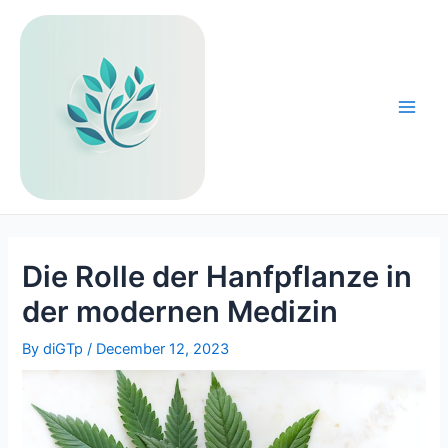
Skip
to
content
Main
Men
Die Rolle der Hanfpflanze in
der modernen Medizin
By
diGTp
/
December 12, 2023