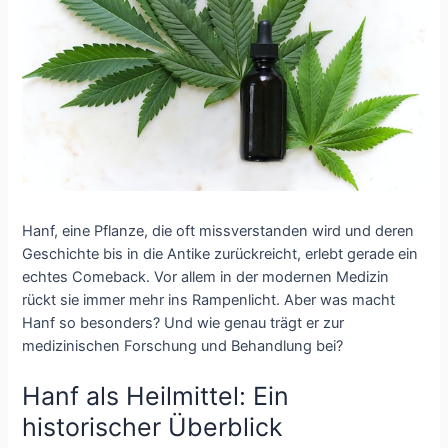
Hanf, eine Pflanze, die oft missverstanden wird und deren
Geschichte bis in die Antike zurückreicht, erlebt gerade ein
echtes Comeback. Vor allem in der modernen Medizin
rückt sie immer mehr ins Rampenlicht. Aber was macht
Hanf so besonders? Und wie genau trägt er zur
medizinischen Forschung und Behandlung bei?
Hanf als Heilmittel: Ein
historischer Überblick