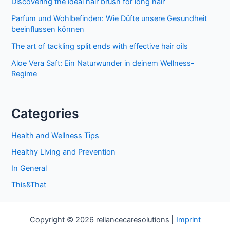
Discovering the ideal hair brush for long hair
Parfum und Wohlbefinden: Wie Düfte unsere Gesundheit
beeinflussen können
The art of tackling split ends with effective hair oils
Aloe Vera Saft: Ein Naturwunder in deinem Wellness-
Regime
Categories
Health and Wellness Tips
Healthy Living and Prevention
In General
This&That
Copyright © 2026 reliancecaresolutions |
Imprint